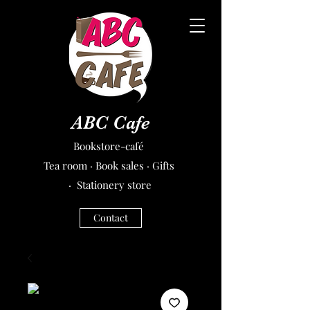
ABC Cafe
Bookstore-café
Tea room · Book sales · Gifts
· Stationery store
Contact