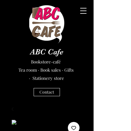
ABC Cafe
Bookstore-café
Tea room · Book sales · Gifts
· Stationery store
Contact